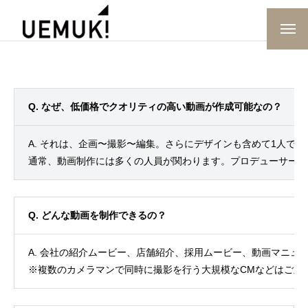
PROFILE
PRICE
Q. なぜ、低価格でクオリティの高い動画が作成可能なの？
WORKS
A. それは、企画〜撮影〜編集。さらにデザインも含めて1人で
お問い合わせ
通常、動画制作には多くの人員が関わります。プロデューサー、
Q. どんな動画を制作できるの？
A. 会社の紹介ムービー、店舗紹介、採用ムービー、動画マニュ
※複数のカメラマンで同時に撮影を行う大規模なCMなどはご対